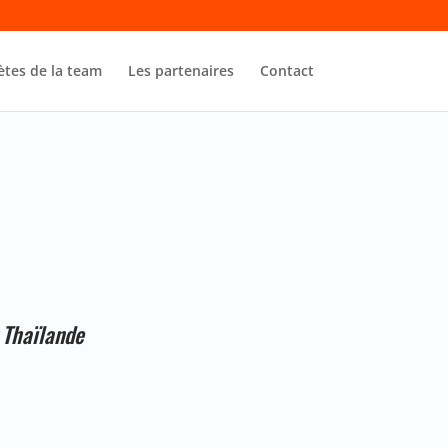
ètes de la team
Les partenaires
Contact
 Thaïlande