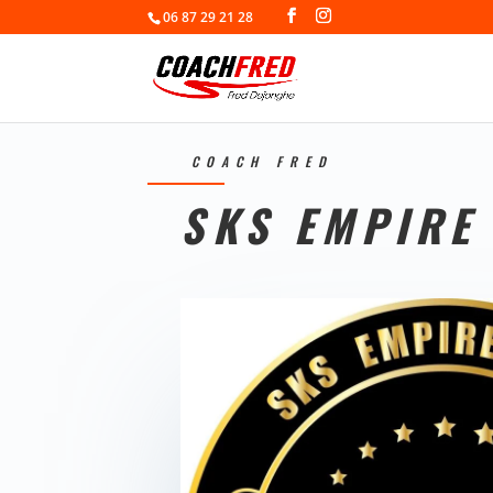
06 87 29 21 28
COACH FRED
SKS EMPIRE