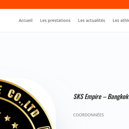
Accueil
Les prestations
Les actualités
Les athl
SKS Empire – Bangkok
COORDONNÉES