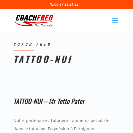
06 87 29 21 28
COACH FRED
TATTOO-NUI
TATTOO-NUI
– Mr Tetto Pater
Notre partenaire : Tatoueur Tahitien, spécialiste
dans le tatouage
Polynésien à Perpignan.