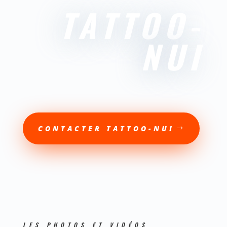
TATTOO-
NUI
CONTACTER TATTOO-NUI
LES PHOTOS ET VIDÉOS