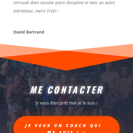
retrouvé dans aucune autre discipline ni avec un autre
entraineur, merci FreD !
David Bertrand
ME CONTACTER
Si vous êtes prêt moi je le suis !
JE VEUX UN COACH QUI
ME SUIS !