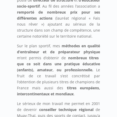
poste de
directeur de structure
et
d’éducateur
socio-sportif
. Au fil des années l’association a
remporté de nombreux prix pour ses
différentes actions
(lauréat régional « Fais
nous rêver ») ajoutant au sérieux de la
structure dans son champ de compétence, une
certaine notoriété sur le territoire national.
Sur le plan sportif, mes
méthodes en qualité
d’entraîneur et de préparateur physique
m’ont permis d’obtenir de
nombreux titres
que ce soit dans une pratique éducative
(enfants), amateur, ou professionnelle.
Le
fruit de ce travail s’est concrétisé par
l’obtention de plusieurs titres de champions de
France mais aussi des
titres européens,
intercontinentaux et mondiaux
.
Le sérieux de mon travail me permet en 2001
de devenir
conseiller technique régional
de
Muay-Thaï, puis des sports de contact, jusqu’a