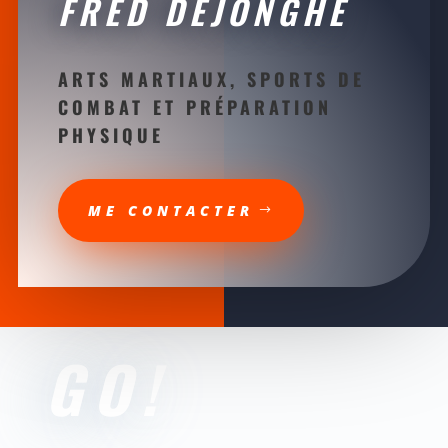
FRED DEJONGHE
ARTS MARTIAUX, SPORTS DE
COMBAT ET PRÉPARATION
PHYSIQUE
ME CONTACTER
GO!