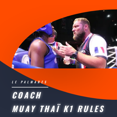
LE PALMARES
COACH
MUAY THAÏ K1 RULES