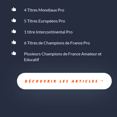

4 Titres Mondiaux Pro

5 Titres Européens Pro

1 titre Intercontinental Pro

6 Titres de Champions de France Pro

Plusieurs Champions de France Amateur et
Educatif
DÉCOUVRIR LES ARTICLES