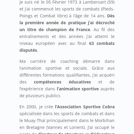
Je suis né le 05 Février 1973 à Lambersart (59)
et j’ai commencé les sports de combats (Pieds-
Poings et Combat libre) à l’âge de 14 ans.
Dès
la première année de pratique j’ai décroché
un titre de champion de France
. Au fil des
entraînements et des années j’ai atteint le
niveau européen avec au final
63 combats
disputés
.
Ma carrière de coaching démarre dans
l’animation sportive et sociale. Grâce aux
différentes formations qualifiantes, j’ai acquéri
des
compétences éducatives
et de
l’expérience dans
l’animation sportive
auprès
de plusieurs publics
En 2000, je crée
l’Association Sportive Cobra
spécialisée dans les sports de combats et dans
le Muay-Thaï principalement dans le Morbihan
en Bretagne (Vannes et Lorient). J’ai occupé le