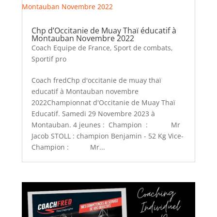
Chp d’Occitanie de Muay Thaï éducatif à
Montauban Novembre 2022
Coach Equipe de France
,
Sport de combats
,
Sportif pro
Coach fredChp d'occitanie de muay thaï
educatif à Montauban novembre
2022Championnat d'Occitanie de Muay Thaï
Educatif. Samedi 29 Novembre 2023 à
Montauban. 4 jeunes : Champion : Mr
Jacob STOLL : champion Benjamin - 52 Kg Vice-
Champion : Mr...