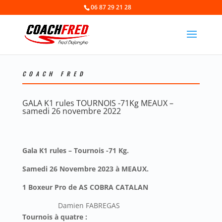
06 87 29 21 28
COACH FRED
GALA K1 rules TOURNOIS -71Kg MEAUX –
samedi 26 novembre 2022
Gala K1 rules – Tournois -71 Kg.
Samedi 26 Novembre 2023 à MEAUX.
1 Boxeur Pro de AS COBRA CATALAN
Damien FABREGAS
Tournois à quatre :