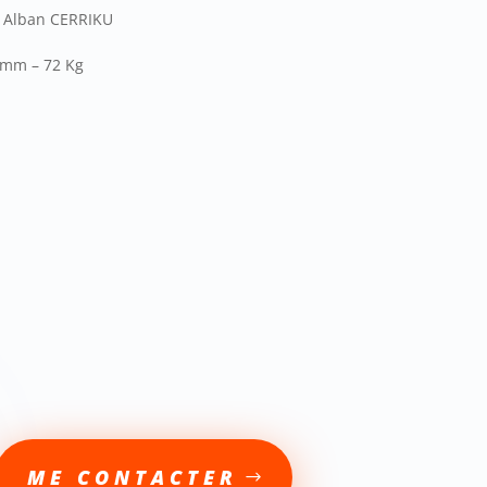
lban CERRIKU
x3mm – 72 Kg
ME CONTACTER