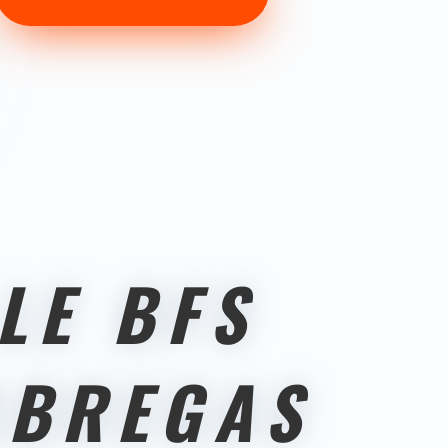
LE BFS
ABREGAS