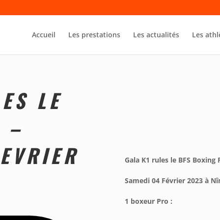
Accueil
Les prestations
Les actualités
Les athl
ES LE
 –
FEVRIER
Gala K1 rules le BFS Boxing 
Samedi 04 Février 2023 à Nî
1 boxeur Pro
: