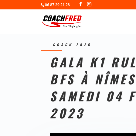
06 87 29 21 28
COACH FRED
GALA K1 RUL
BFS À NÎMES
SAMEDI 04 
2023