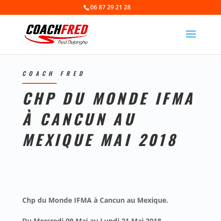
06 87 29 21 28
COACH FRED
CHP DU MONDE IFMA
À CANCUN AU
MEXIQUE MAI 2018
Chp du Monde IFMA à Cancun au Mexique.
Du Mercredi 09 Mai au Lundi 21 Mai 2018