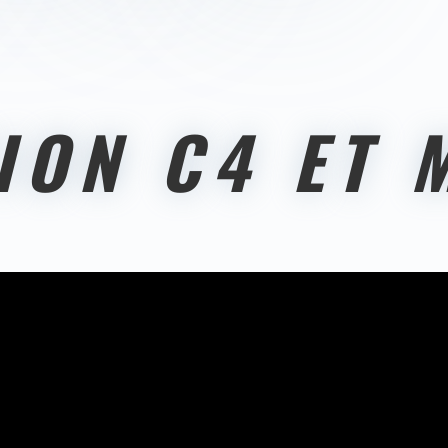
ION C4 ET 