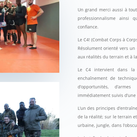
Un grand merci aussi à tou
professionnalisme ainsi q
confiance.
Le C4! (Combat Corps à Corp
Résolument orienté vers un 
aux réalités du terrain et à l
Le C4 intervient dans la
enchaînement de technique
d’opportunités, d’armes
immédiatement suivis d’une fi
L’un des principes d’entraî
de la réalité; sur le terrain
urbaine, jungle, dans l’obscu