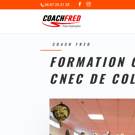
06 87 29 21 28
COACH FRED
FORMATION 
CNEC DE CO