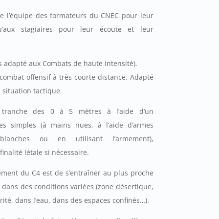
te l’équipe des formateurs du CNEC pour leur
u’aux stagiaires pour leur écoute et leur
s adapté aux Combats de haute intensité).
combat offensif à très courte distance. Adapté
a situation tactique.
 tranche des 0 à 5 mètres à l’aide d’un
s simples (à mains nues, à l’aide d’armes
 blanches ou en utilisant l’armement),
nalité létale si nécessaire.
nement du C4 est de s’entraîner au plus proche
 et dans des conditions variées (zone désertique,
rité, dans l’eau, dans des espaces confinés…).