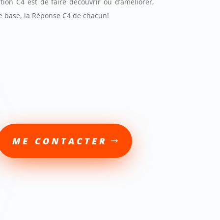
tion C4 est de faire découvrir ou d’améliorer,
e base, la Réponse C4 de chacun!
ME CONTACTER