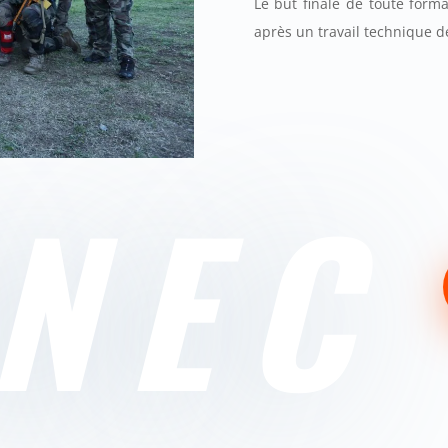
Le but finale de toute forma
après un travail technique d
NEC