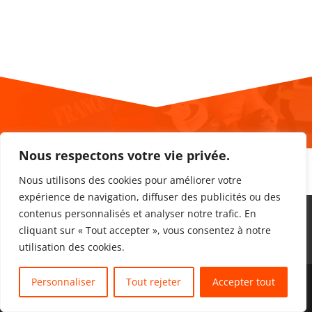
Nous respectons votre vie privée.
Nous utilisons des cookies pour améliorer votre
expérience de navigation, diffuser des publicités ou des
Accueil
Les prestations
Les actualités
contenus personnalisés et analyser notre trafic. En
Les athlètes de la team
Les partenaires
cliquant sur « Tout accepter », vous consentez à notre
Contact
utilisation des cookies.
Personnaliser
Tout rejeter
Accepter tout
Translate »
BY Cyril Dejonghe