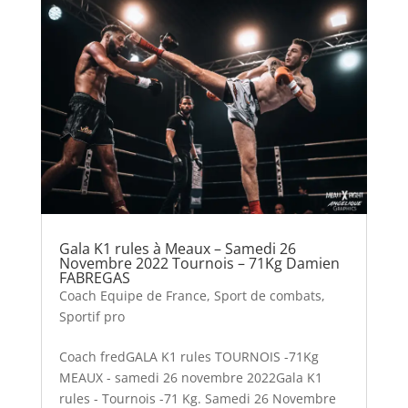
Gala K1 rules à Meaux – Samedi 26
Novembre 2022 Tournois – 71Kg Damien
FABREGAS
Coach Equipe de France
,
Sport de combats
,
Sportif pro
Coach fredGALA K1 rules TOURNOIS -71Kg
MEAUX - samedi 26 novembre 2022Gala K1
rules - Tournois -71 Kg. Samedi 26 Novembre