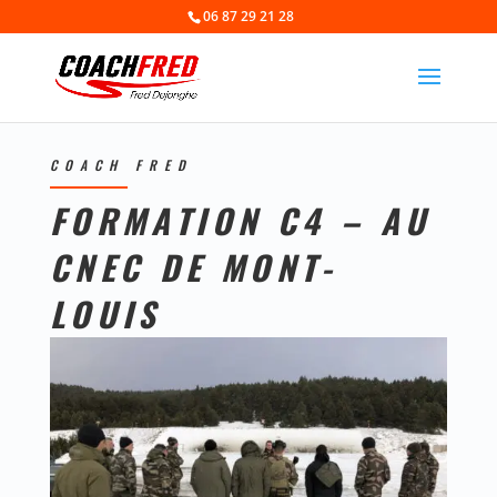
06 87 29 21 28
COACH FRED
FORMATION C4 – AU
CNEC DE MONT-
LOUIS