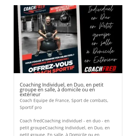
Coaching Individuel, en Duo, en petit
groupe en salle, à domicile ou en
extérieur
Coach Equipe de France
,
Sport de combats
,
Sportif pro
Coach fredCoaching individuel - en duo - en
petit groupeCoaching Individuel, en Duo, en
petit groupe. En salle, à Domicile ou en