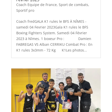
Coach Equipe de France
,
Sport de combats
,
Sportif pro
Coach fredGALA K1 rules le BFS À NÎMES -
samedi 04 Fevrier 2023Gala K1 rules le BFS
Boxing Fighters System. Samedi 04 Février
2023 à Nîmes. 1 boxeur Pro : Damien
FABREGAS VS Alban CERRIKU Combat Pro : En
K1 rules 3x3mm - 72 Kg K1Les photos...