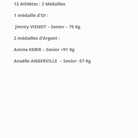
13
Athlètes : 3 Médailles
1 médaille d’Or :
Jimmy VIENOT – Senior – 75 Kg
2 médailles d’Argent :
Amine KEBIR
– Senior +91 Kg
Anaëlle ANGERVILLE
– Senior -57 Kg
Muay
Me contacter