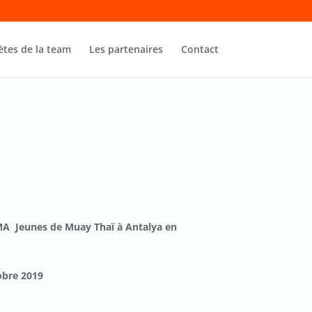
ètes de la team
Les partenaires
Contact
 Jeunes de Muay Thaï à Antalya en
obre 2019