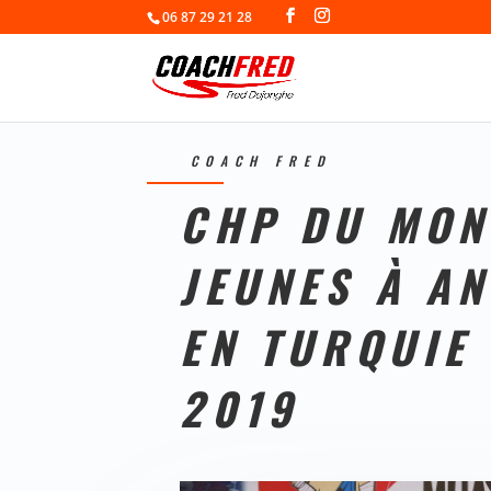
06 87 29 21 28
COACH FRED
CHP DU MON
JEUNES À AN
EN TURQUIE
2019