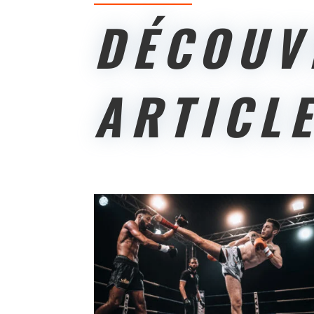
DÉCOUV
ARTICL