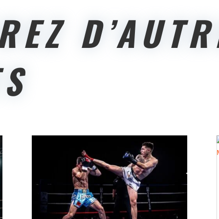
REZ D’AUTR
ES