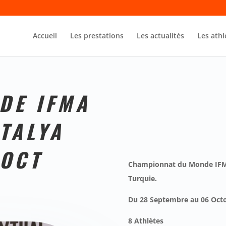
Accueil
Les prestations
Les actualités
Les athl
DE IFMA
TALYA
 OCT
Championnat du Monde IFMA
Turquie.
Du 28 Septembre au 06 Oct
8
Athlètes