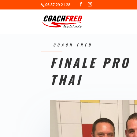
06 87 29 21 28
COACH FRED
FINALE PRO
THAI