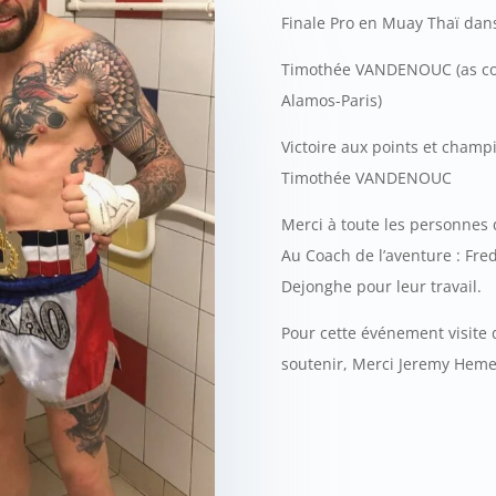
Finale Pro en Muay Thaï dans
Timothée VANDENOUC (as co
Alamos-Paris)
Victoire aux points et champ
Timothée VANDENOUC
Merci à toute les personnes
Au Coach de l’aventure : Fre
Dejonghe pour leur travail.
Pour cette événement visite
soutenir, Merci Jeremy Heme