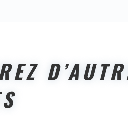
REZ D’AUTR
ES