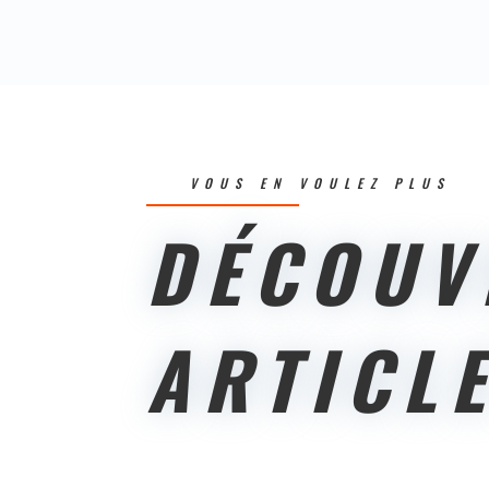
VOUS EN VOULEZ PLUS
DÉCOUV
ARTICL