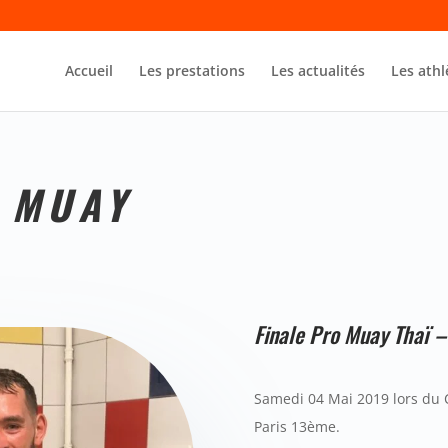
Accueil
Les prestations
Les actualités
Les athl
 MUAY
Finale Pro Muay Thaï 
Samedi 04 Mai 2019 lors du C
Paris 13ème.