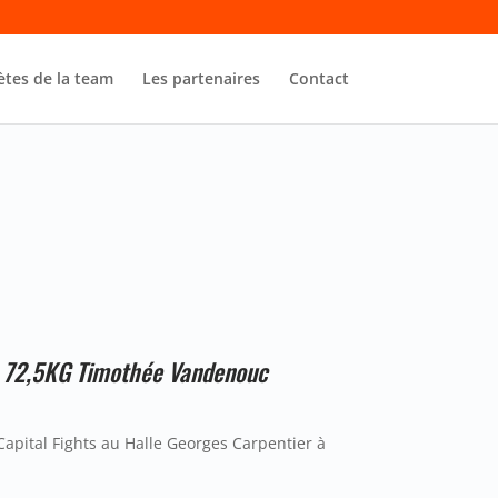
ètes de la team
Les partenaires
Contact
– 72,5KG Timothée Vandenouc
apital Fights au Halle Georges Carpentier à